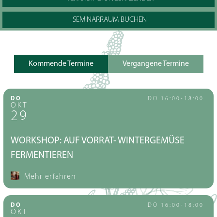
SEMINARRAUM BUCHEN
Kommende Termine
Vergangene Termine
DO
DO
16:00-18:00
OKT
29
WORKSHOP: AUF VORRAT- WINTERGEMÜSE
FERMENTIEREN
Mehr erfahren
DO
DO
16:00-18:00
OKT