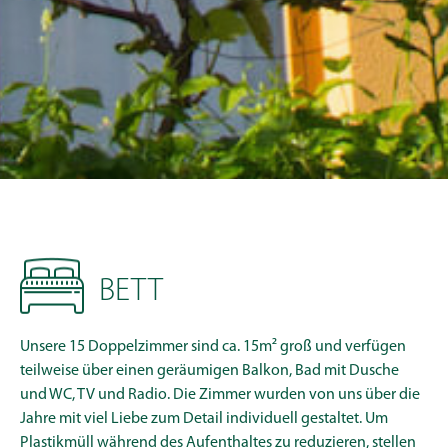
Slide 2 of 3.
BETT
Unsere 15 Doppelzimmer sind ca. 15m² groß und verfügen
teilweise über einen geräumigen Balkon, Bad mit Dusche
und WC, TV und Radio. Die Zimmer wurden von uns über die
Jahre mit viel Liebe zum Detail individuell gestaltet. Um
Plastikmüll während des Aufenthaltes zu reduzieren, stellen