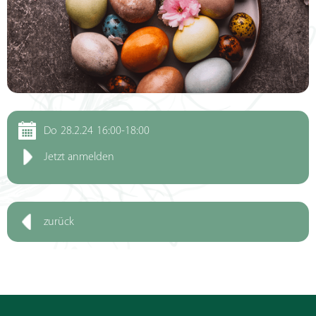
Do
28.2.24
16:00-18:00
Jetzt anmelden
zurück