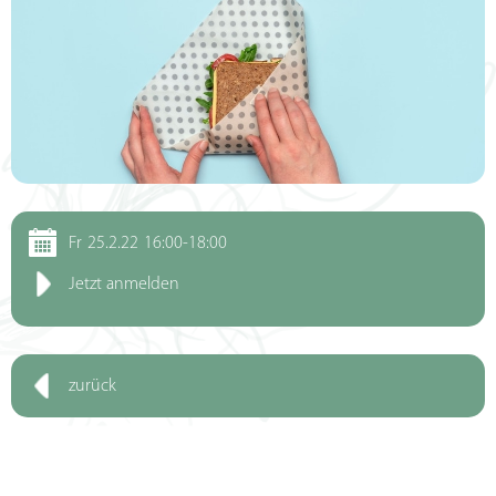
Fr
25.2.22
16:00-18:00
Jetzt anmelden
zurück