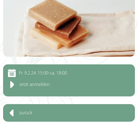
Fr
9.2.24
15:00-ca. 18:00
Jetzt anmelden
zurück