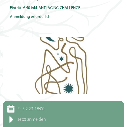
Eintritt: € 40 inkl. ANTI-AGING-CHALLENGE
Anmeldung erforderlich
Fr
3.2.23
18:00
Jetzt anmelden