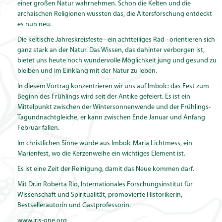
einer großen Natur wahrnehmen. Schon die Kelten und die
archaischen Religionen wussten das, die Altersforschung entdeckt
es nun neu.
Die keltische Jahreskreisfeste - ein achtteiliges Rad - orientieren sich
ganz stark an der Natur. Das Wissen, das dahinter verborgen ist,
bietet uns heute noch wundervolle Möglichkeit jung und gesund zu
bleiben und im Einklang mit der Natur zu leben.
In diesem Vortrag konzentrieren wir uns auf Imbolc: das Fest zum
Beginn des Frühlings wird seit der Antike gefeiert. Es ist ein
Mittelpunkt zwischen der Wintersonnenwende und der Frühlings-
Tagundnachtgleiche, er kann zwischen Ende Januar und Anfang
Februar fallen.
Im christlichen Sinne wurde aus Imbolc Maria Lichtmess, ein
Marienfest, wo die Kerzenweihe ein wichtiges Element ist.
Es ist eine Zeit der Reinigung, damit das Neue kommen darf.
Mit Dr.in Roberta Rio, Internationales Forschungsinstitut für
Wissenschaft und Spiritualität, promovierte Historikerin,
Bestsellerautorin und Gastprofessorin.
www.iris-one.org