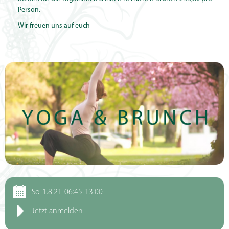
Person.
Wir freuen uns auf euch
So
1.8.21
06:45-13:00
Jetzt anmelden