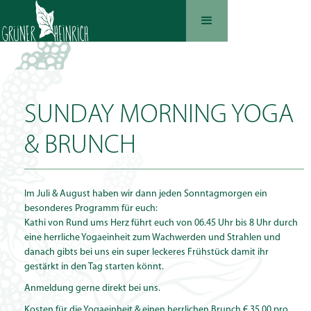
SUNDAY MORNING YOGA
& BRUNCH
Im Juli & August haben wir dann jeden Sonntagmorgen ein
besonderes Programm für euch:
Kathi von Rund ums Herz führt euch von 06.45 Uhr bis 8 Uhr durch
eine herrliche Yogaeinheit zum Wachwerden und Strahlen und
danach gibts bei uns ein super leckeres Frühstück damit ihr
gestärkt in den Tag starten könnt.
Anmeldung gerne direkt bei uns.
Kosten für die Yogaeinheit & einen herrlichen Brunch € 35,00 pro