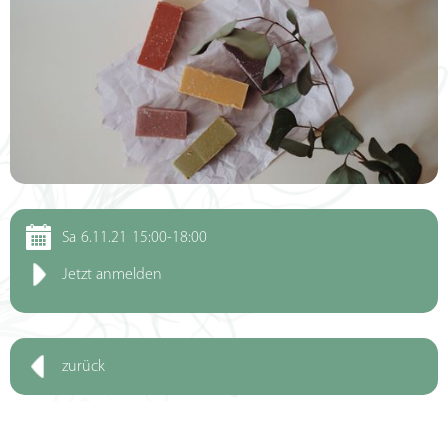
Sa
6.11.21
15:00-18:00
Jetzt anmelden
zurück